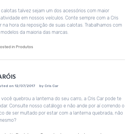
 calotas talvez sejam um dos acessórios com maior
tatividade em nossos veículos. Conte sempre com a Cris
r na hora da reposição de suas calotas. Trabalhamos com
 modelos da maioria das marcas.
osted in
Produtos
ARÓIS
sted on
12/07/2017
by
Cris Car
 você quebrou a lanterna do seu carro, a Cris Car pode te
udar. Consulte nosso catálogo e não ande por aí correndo o
sco de ser multado por estar com a lanterna quebrada, não
mesmo?