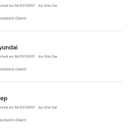
sted on
14/07/2017
by
Cris Car
osted in
Client
yundai
sted on
14/07/2017
by
Cris Car
osted in
Client
eep
sted on
14/07/2017
by
Cris Car
osted in
Client