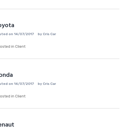
oyota
sted on
14/07/2017
by
Cris Car
osted in
Client
onda
sted on
14/07/2017
by
Cris Car
osted in
Client
enaut