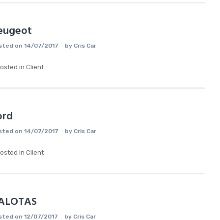
eugeot
sted on
14/07/2017
by
Cris Car
osted in
Client
ord
sted on
14/07/2017
by
Cris Car
osted in
Client
ALOTAS
sted on
12/07/2017
by
Cris Car