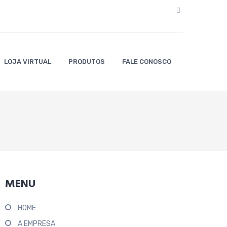
LOJA VIRTUAL
PRODUTOS
FALE CONOSCO
MENU
HOME
A EMPRESA