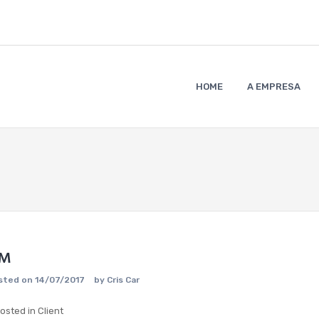
HOME
A EMPRESA
M
sted on
14/07/2017
by
Cris Car
osted in
Client