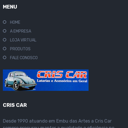
MENU
HOME
A EMPRESA
LOJA VIRTUAL
PRODUTOS
FALE CONOSCO
CRIS CAR
Desde 1990 atuando em Embu das Artes a Cris Car
sempre procurou manter a qualidade e eficiência no