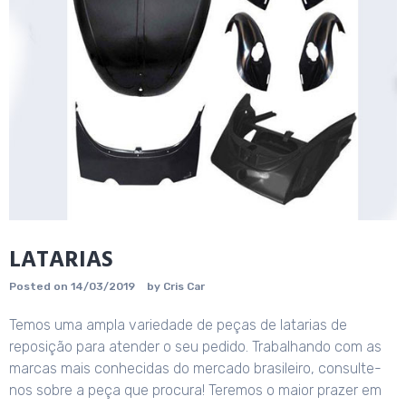
LATARIAS
Posted on
14/03/2019
by
Cris Car
Temos uma ampla variedade de peças de latarias de
reposição para atender o seu pedido. Trabalhando com as
marcas mais conhecidas do mercado brasileiro, consulte-
nos sobre a peça que procura! Teremos o maior prazer em