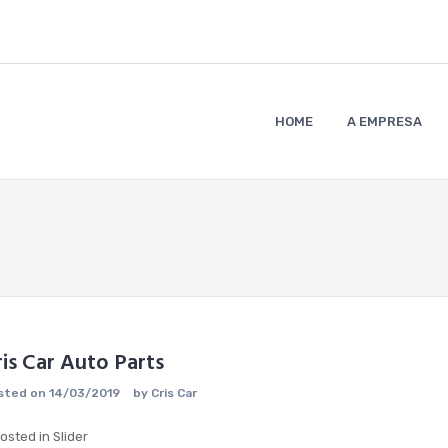
HOME
A EMPRESA
is Car Auto Parts
sted on
14/03/2019
by
Cris Car
osted in
Slider