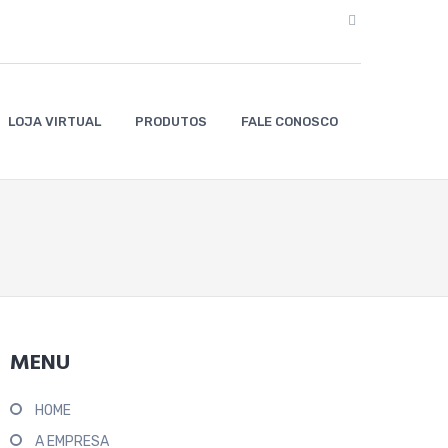
LOJA VIRTUAL
PRODUTOS
FALE CONOSCO
MENU
HOME
A EMPRESA