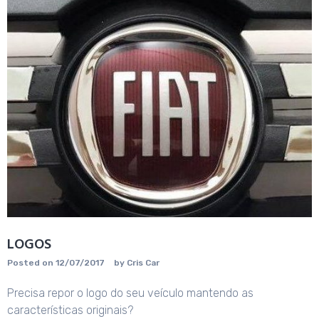
LOGOS
Posted on
12/07/2017
by
Cris Car
Precisa repor o logo do seu veículo mantendo as
características originais?