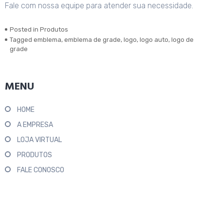
Fale com nossa equipe para atender sua necessidade.
Posted in
Produtos
Tagged
emblema
,
emblema de grade
,
logo
,
logo auto
,
logo de
grade
MENU
HOME
A EMPRESA
LOJA VIRTUAL
PRODUTOS
FALE CONOSCO